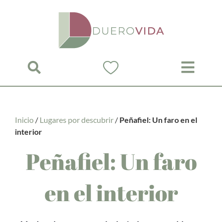
Saltar
al
contenido
Inicio
/
Lugares por descubrir
/
Peñafiel: Un faro en el
interior
Peñafiel: Un faro
en el interior